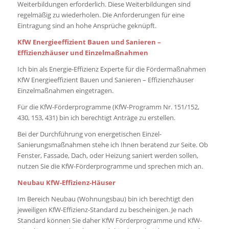
Weiterbildungen erforderlich. Diese Weiterbildungen sind
regelmäßig zu wiederholen. Die Anforderungen für eine
Eintragung sind an hohe Ansprüche geknüpft.
KfW Energieeffizient Bauen und Sanieren –
Effizienzhäuser und Einzelmaßnahmen
Ich bin als Energie-Effizienz Experte für die Fördermaßnahmen
KfW Energieeffizient Bauen und Sanieren – Effizienzhäuser
Einzelmaßnahmen eingetragen.
Für die KfW-Förderprogramme (KfW-Programm Nr. 151/152,
430, 153, 431) bin ich berechtigt Anträge zu erstellen.
Bei der Durchführung von energetischen Einzel-
Sanierungsmaßnahmen stehe ich Ihnen beratend zur Seite. Ob
Fenster, Fassade, Dach, oder Heizung saniert werden sollen,
nutzen Sie die KfW-Förderprogramme und sprechen mich an.
Neubau KfW-Effizienz-Häuser
Im Bereich Neubau (Wohnungsbau) bin ich berechtigt den
jeweiligen KfW-Effizienz-Standard zu bescheinigen. Je nach
Standard können Sie daher KfW Förderprogramme und KfW-