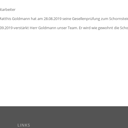
tarbeiter
Matthis Goldmann hat am 28.08.2019 seine Gesellenprüfung zum Schornstei
09.2019 verstärkt Herr Goldmann unser Team. Er wird wie gewohnt die Schor
LINKS