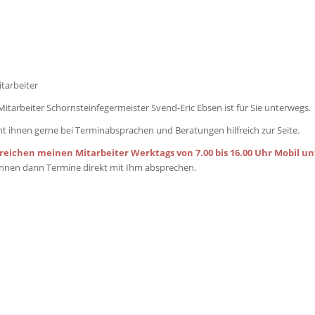
tarbeiter
itarbeiter Schornsteinfegermeister Svend-Eric Ebsen ist für Sie unterwegs.
ht ihnen gerne bei Terminabsprachen und Beratungen hilfreich zur Seite.
rreichen meinen Mitarbeiter Werktags von 7.00 bis 16.00 Uhr Mobil unte
önnen dann Termine direkt mit Ihm absprechen.