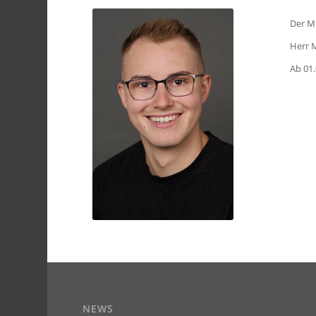
Der Mi
Herr 
Ab 01.
NEWS