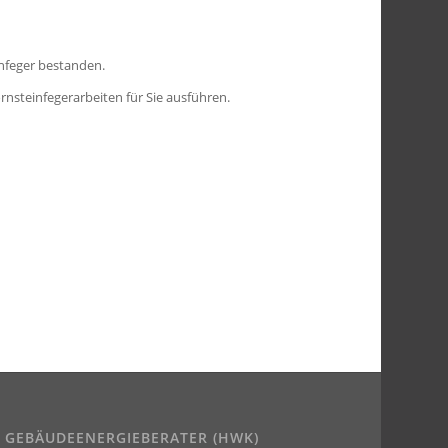
nfeger bestanden.
nsteinfegerarbeiten für Sie ausführen.
GEBÄUDEENERGIEBERATER (HWK)