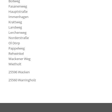
Bollweg
Fasanenweg
Hauptstraße
Immenhagen
Krattweg
Landweg
Lerchenweg
Norderstraße
Ol Dörp
Pappelweg
Rehwinkel
Wackener Weg
Wietholt
25596 Wacken
25560 Warringholz