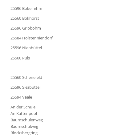
25596 Bokelrehm
25560 Bokhorst
25596 Gribbohm
25584 Holstenniendorf
25596 Nienbüttel
25560 Puls
25560 Schenefeld
25596 Siezbüttel
25594 Vaale
An der Schule
An Kattenpool
Baumschulenweg
Baumschulweg
Blocksbergring