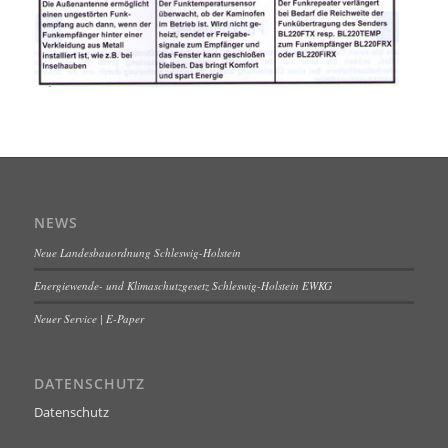
NEWS
Neue Landesbauordnung Schleswig-Holstein
Energiewende- und Klimaschutzgesetz Schleswig-Holstein EWKG
Neuer Service | E-Paper
DATENSCHUTZ
Datenschutz