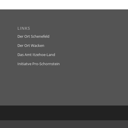
LINKS
Der Ort Schenefeld
Der Ort Wacken
Das Amt Itzehoe-Land
Initiatve Pro-Schornstein