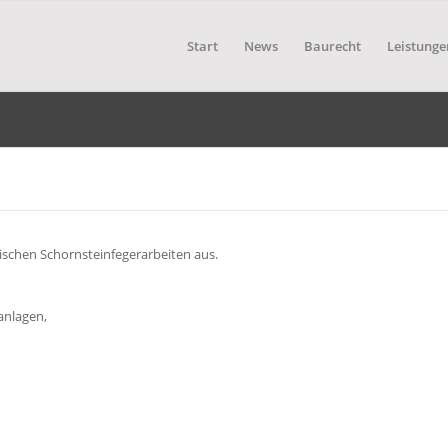
Start
News
Baurecht
Leistunge
sischen Schornsteinfegerarbeiten aus.
anlagen,