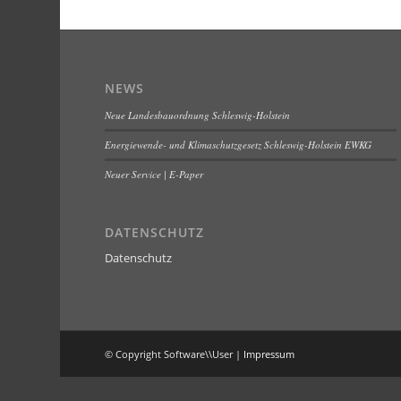
NEWS
Neue Landesbauordnung Schleswig-Holstein
Energiewende- und Klimaschutzgesetz Schleswig-Holstein EWKG
Neuer Service | E-Paper
DATENSCHUTZ
Datenschutz
© Copyright Software\\User |
Impressum