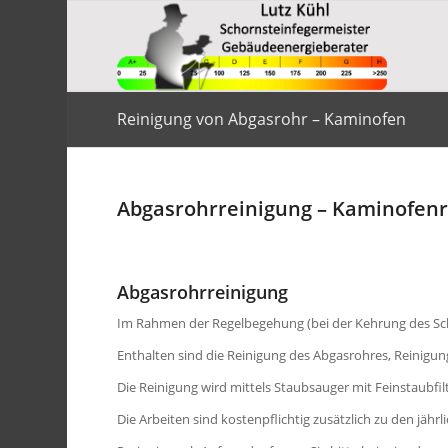
Reinigung von Abgasrohr – Kaminofen
Abgasrohrreinigung – Kaminofenr
Abgasrohrreinigung
Im Rahmen der Regelbegehung (bei der Kehrung des Scho
Enthalten sind die Reinigung des Abgasrohres, Reinig
Die Reinigung wird mittels Staubsauger mit Feinstaubfil
Die Arbeiten sind kostenpflichtig zusätzlich zu den jähr