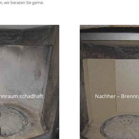
, wir beraten Sie gerne.
ennraum schadhaft
Nachher – Brennr