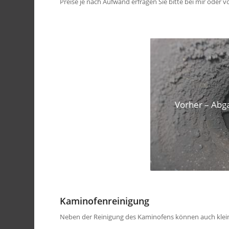
Preise je nach Aufwand erfragen Sie bitte bei mir oder 
Vorher – Abg
Kaminofenreinigung
Neben der Reinigung des Kaminofens können auch klein