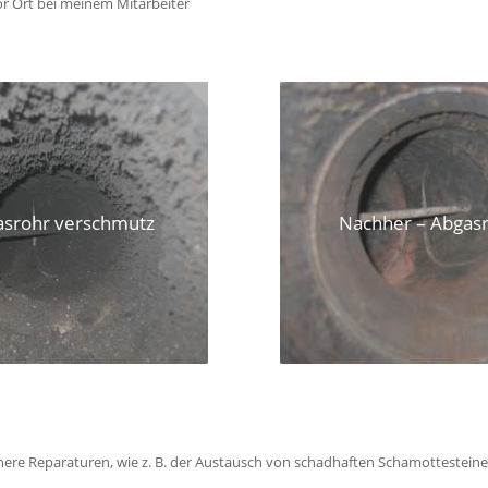
vor Ort bei meinem Mitarbeiter
asrohr verschmutz
Nachher – Abgasr
ere Reparaturen, wie z. B. der Austausch von schadhaften Schamottesteine